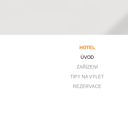
HOTEL
ÚVOD
ZAŘÍZENÍ
TIPY NA VÝLET
REZERVACE