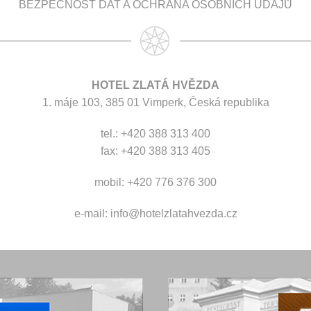
BEZPEČNOST DAT A OCHRANA OSOBNÍCH ÚDAJŮ
HOTEL ZLATÁ HVĚZDA
1. máje 103, 385 01 Vimperk, Česká republika
tel.: +420 388 313 400
fax: +420 388 313 405
mobil: +420 776 376 300
e-mail:
info@hotelzlatahvezda.cz