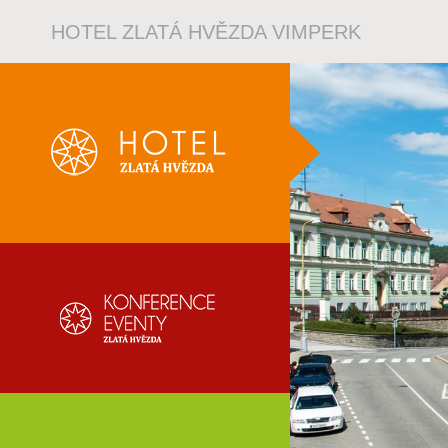
HOTEL ZLATÁ HVĚZDA VIMPERK