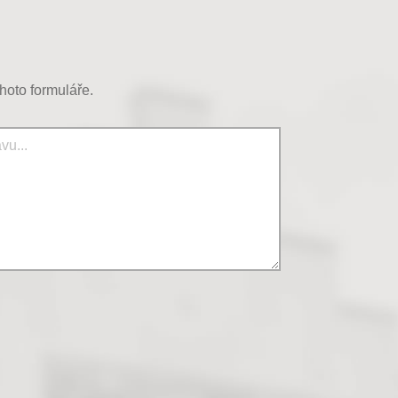
hoto formuláře.