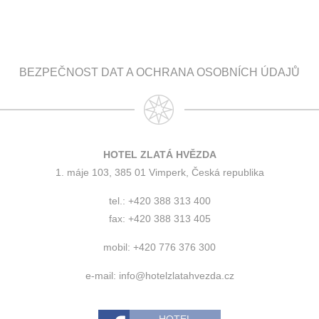
BEZPEČNOST DAT A OCHRANA OSOBNÍCH ÚDAJŮ
HOTEL ZLATÁ HVĚZDA
1. máje 103, 385 01 Vimperk, Česká republika
tel.: +420 388 313 400
fax: +420 388 313 405
mobil: +420 776 376 300
e-mail:
info@hotelzlatahvezda.cz