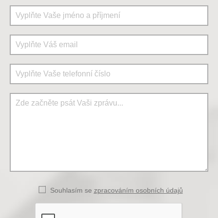
Souhlasím se
zpracováním osobních údajů