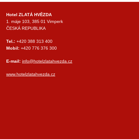
Hotel ZLATÁ HVĚZDA
1. máje 103, 385 01 Vimperk
ČESKÁ REPUBLIKA
Tel.:
+420 388 313 400
Mobil:
+420 776 376 300
E-mail:
info@hotelzlatahvezda.cz
www.hotelzlatahvezda.cz