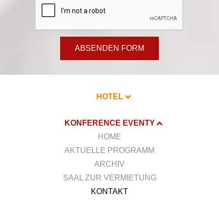
ABSENDEN FORM
HOTEL
KONFERENCE EVENTY
HOME
AKTUELLE PROGRAMM
ARCHIV
SAAL ZUR VERMIETUNG
KONTAKT