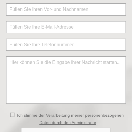
Ich stimme
der Verarbeitung meiner personenbezogenen
Daten durch den Administrator