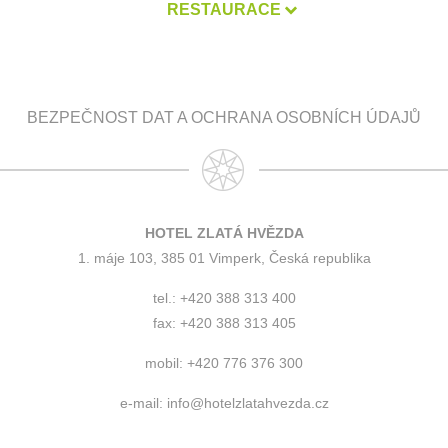
RESTAURACE
BEZPEČNOST DAT A OCHRANA OSOBNÍCH ÚDAJŮ
HOTEL ZLATÁ HVĚZDA
1. máje 103, 385 01 Vimperk, Česká republika
tel.: +420 388 313 400
fax: +420 388 313 405
mobil: +420 776 376 300
e-mail:
info@hotelzlatahvezda.cz