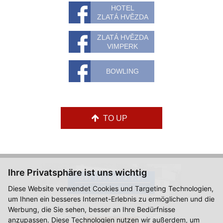
HOTEL
ZLATÁ HVĚZDA
ZLATÁ HVĚZDA
VIMPERK
BOWLING
TO UP
Ihre Privatsphäre ist uns wichtig
Diese Website verwendet Cookies und Targeting Technologien,
um Ihnen ein besseres Internet-Erlebnis zu ermöglichen und die
Werbung, die Sie sehen, besser an Ihre Bedürfnisse
anzupassen. Diese Technologien nutzen wir außerdem, um