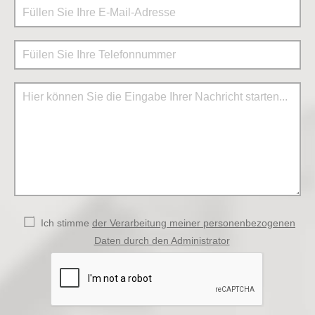
Ich stimme
der Verarbeitung meiner personenbezogenen
Daten durch den Administrator