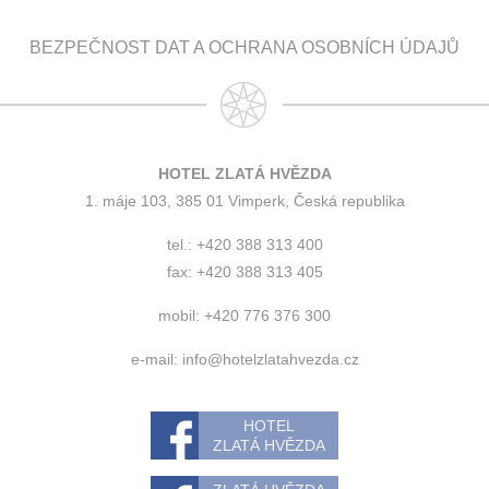
BEZPEČNOST DAT A OCHRANA OSOBNÍCH ÚDAJŮ
HOTEL ZLATÁ HVĚZDA
1. máje 103, 385 01 Vimperk, Česká republika
tel.: +420 388 313 400
fax: +420 388 313 405
mobil: +420 776 376 300
e-mail:
info@hotelzlatahvezda.cz
HOTEL
ZLATÁ HVĚZDA