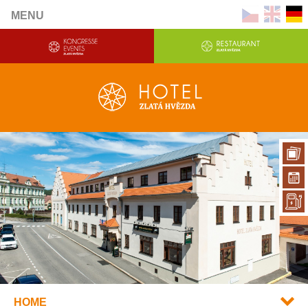
MENU
HOME