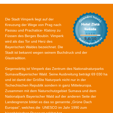
Die Stadt Vimperk liegt auf der
Kreuzung der Wege von Prag nach
Passau und Prachatice- Klatovy zu
Füssen des Berges Boubín. Vimperk
wird als das Tor und Herz des
Bayerischen Waldes bezeichnet. Die
Stadt ist bekannt wegen seinem Buchdruck und der
Glastradition.
Gegenwärtig ist Vimperk das Zentrum des Nationalnaturparks
Sumava/Bayerischer Wald. Seine Ausbreitung beträgt 69 030 ha
und ist damit der Größte Naturpark nicht nur in der
Tschechischen Republik sondern in ganz Mitteleuropa.
Zusammen mit dem Naturschutzgebiet Sumava und dem
Nationalpark Bayerischer Wald auf der anderen Seite der
Landesgrenze bildet es das so genannte „Grüne Dach
Europas“, welches die UNESCO im Jahr 1990 zum