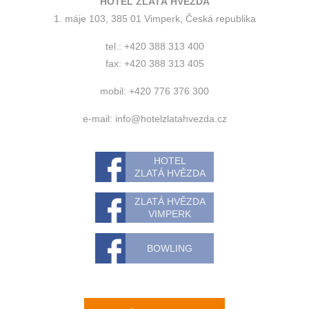
HOTEL ZLATÁ HVĚZDA
1. máje 103, 385 01 Vimperk, Česká republika
tel.: +420 388 313 400
fax: +420 388 313 405
mobil: +420 776 376 300
e-mail:
info@hotelzlatahvezda.cz
HOTEL
ZLATÁ HVĚZDA
ZLATÁ HVĚZDA
VIMPERK
BOWLING