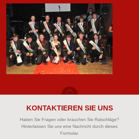
KONTAKTIEREN SIE UNS
Haben Sie Fragen oder brauchen Sie Ratschläge?
Hinterlassen Sie uns eine Nachricht durch dieses
Formular.