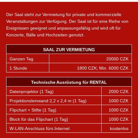
Der Saal steht zur Vermietung für private und kommerzielle
Veranstaltungen zur Verfügung. Der Saal ist für eine Reihe von
Ereignissen geeignet und anpassungsfähig und wird oft für
Konzerte, Bälle und Hochzeiten genutzt.
SAAL ZUR VERMIETUNG
Ganzen Tag
20000 CZK
1 Stunde
1800 CZK; Min. 6000 CZK
Technische Ausrüstung für RENTAL
Datenprojektor (1 Tag)
2000 CZK
Projektionsleinwand 2,2 x 2,4 m (1 Tag)
1000 CZK
Flipchart + Stifte (1 Tag)
1000 CZK
Block für das Flipchart (1 Tag)
1000 CZK
W-LAN-Anschluss fürs Internet
kostenlos