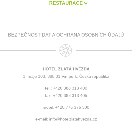
RESTAURACE
BEZPEČNOST DAT A OCHRANA OSOBNÍCH ÚDAJŮ
HOTEL ZLATÁ HVĚZDA
1. máje 103, 385 01 Vimperk, Česká republika
tel.: +420 388 313 400
fax: +420 388 313 405
mobil: +420 776 376 300
e-mail:
info@hotelzlatahvezda.cz