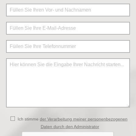
Ich stimme
der Verarbeitung meiner personenbezogenen
Daten durch den Administrator