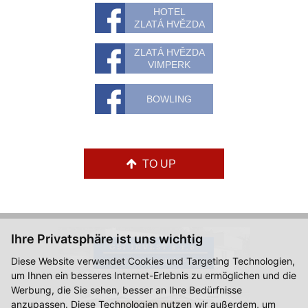
HOTEL
ZLATÁ HVĚZDA
ZLATÁ HVĚZDA
VIMPERK
BOWLING
TO UP
Ihre Privatsphäre ist uns wichtig
Diese Website verwendet Cookies und Targeting Technologien,
um Ihnen ein besseres Internet-Erlebnis zu ermöglichen und die
Werbung, die Sie sehen, besser an Ihre Bedürfnisse
anzupassen. Diese Technologien nutzen wir außerdem, um