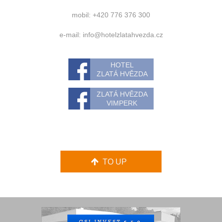
mobil: +420 776 376 300
e-mail:
info@hotelzlatahvezda.cz
HOTEL
ZLATÁ HVĚZDA
ZLATÁ HVĚZDA
VIMPERK
TO UP