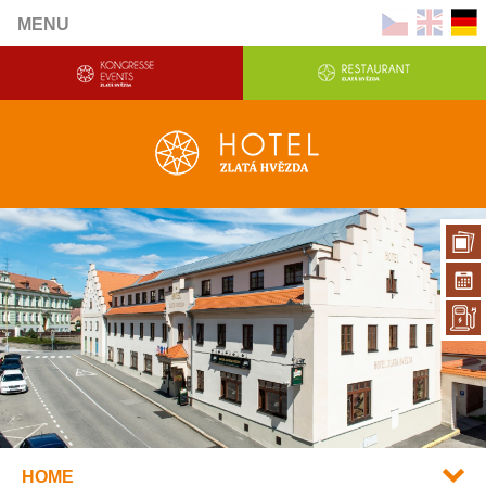
MENU
HOME