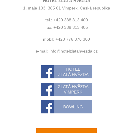
HOTEL ZLATÁ HVĚZDA
1. máje 103, 385 01 Vimperk, Česká republika
tel.: +420 388 313 400
fax: +420 388 313 405
mobil: +420 776 376 300
e-mail:
info@hotelzlatahvezda.cz
HOTEL
ZLATÁ HVĚZDA
ZLATÁ HVĚZDA
VIMPERK
BOWLING