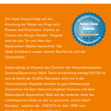
Die Stadt Vimperk liegt auf der
Kreuzung der Wege von Prag nach
Passau und Prachatice- Klatovy zu
Füssen des Berges Boubín. Vimperk
wird als das Tor und Herz des
Bayerischen Waldes bezeichnet. Die
Stadt ist bekannt wegen seinem Buchdruck und der
Glastradition.
Gegenwärtig ist Vimperk das Zentrum des Nationalnaturparks
Sumava/Bayerischer Wald. Seine Ausbreitung beträgt 69 030 ha
und ist damit der Größte Naturpark nicht nur in der
Tschechischen Republik sondern in ganz Mitteleuropa.
Zusammen mit dem Naturschutzgebiet Sumava und dem
Nationalpark Bayerischer Wald auf der anderen Seite der
Landesgrenze bildet es das so genannte „Grüne Dach
Europas“, welches die UNESCO im Jahr 1990 zum