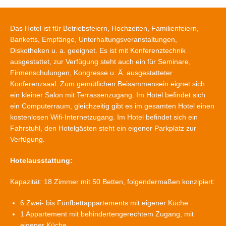
Das Hotel ist für Betriebsfeiern, Hochzeiten, Familienfeiern,
Banketts, Empfänge, Unterhaltungsveranstaltungen,
Diskotheken u. a. geeignet. Es ist mit Konferenztechnik
ausgestattet, zur Verfügung steht auch ein für Seminare,
Firmenschulungen, Kongresse u. Ä. ausgestatteter
Konferenzsaal. Zum gemütlichen Beisammensein eignet sich
ein kleiner Salon mit Terrassenzugang. Im Hotel befindet sich
ein Computerraum, gleichzeitig gibt es im gesamten Hotel einen
kostenlosen Wifi-Internetzugang. Im Hotel befindet sich ein
Fahrstuhl, den Hotelgästen steht ein eigener Parkplatz zur
Verfügung.
Hotelausstattung:
Kapazität: 18 Zimmer mit 50 Betten, folgendermaßen konzipiert:
6 Zwei- bis Fünfbettappartements mit eigener Küche
1 Appartement mit behindertengerechtem Zugang, mit
eigener Küche