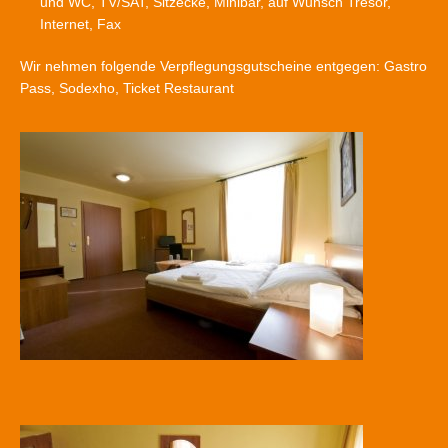
und WC, TV/SAT, Sitzecke, Minibar, auf Wunsch Tresor,
Internet, Fax
Wir nehmen folgende Verpflegungsgutscheine entgegen: Gastro
Pass, Sodexho, Ticket Restaurant