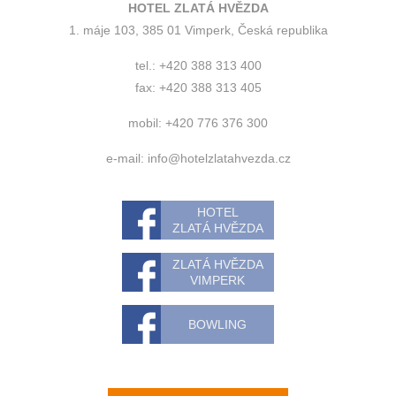
HOTEL ZLATÁ HVĚZDA
1. máje 103, 385 01 Vimperk, Česká republika
tel.: +420 388 313 400
fax: +420 388 313 405
mobil: +420 776 376 300
e-mail:
info@hotelzlatahvezda.cz
HOTEL
ZLATÁ HVĚZDA
ZLATÁ HVĚZDA
VIMPERK
BOWLING