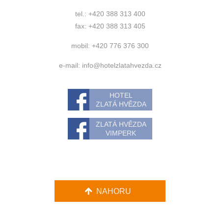
tel.: +420 388 313 400
fax: +420 388 313 405
mobil: +420 776 376 300
e-mail:
info@hotelzlatahvezda.cz
HOTEL
ZLATÁ HVĚZDA
ZLATÁ HVĚZDA
VIMPERK
NAHORU