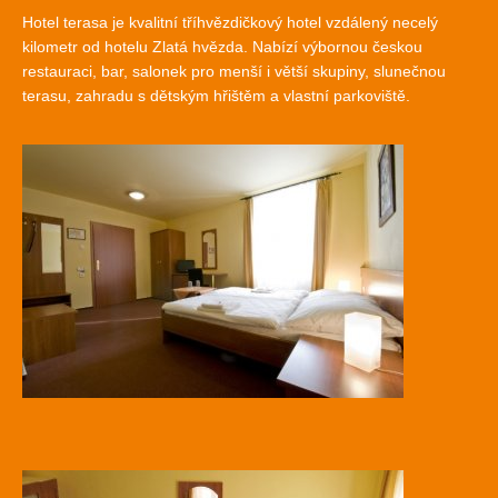
Hotel terasa je kvalitní tříhvězdičkový hotel vzdálený necelý
kilometr od hotelu Zlatá hvězda. Nabízí výbornou českou
restauraci, bar, salonek pro menší i větší skupiny, slunečnou
terasu, zahradu s dětským hřištěm a vlastní parkoviště.