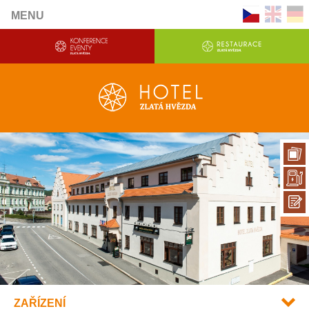
MENU
ZAŘÍZENÍ