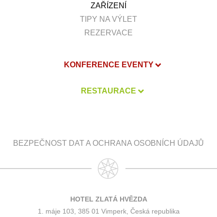
ZAŘÍZENÍ
TIPY NA VÝLET
REZERVACE
KONFERENCE EVENTY
RESTAURACE
BEZPEČNOST DAT A OCHRANA OSOBNÍCH ÚDAJŮ
HOTEL ZLATÁ HVĚZDA
1. máje 103, 385 01 Vimperk, Česká republika