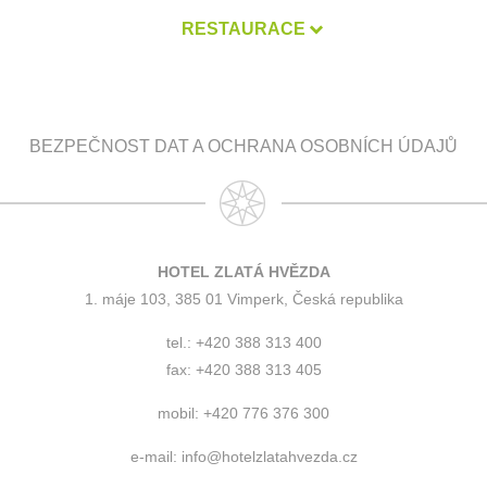
RESTAURACE
BEZPEČNOST DAT A OCHRANA OSOBNÍCH ÚDAJŮ
HOTEL ZLATÁ HVĚZDA
1. máje 103, 385 01 Vimperk, Česká republika
tel.: +420 388 313 400
fax: +420 388 313 405
mobil: +420 776 376 300
e-mail:
info@hotelzlatahvezda.cz