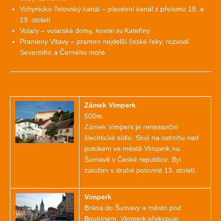
Vchynicko-Tetovský kanál – plavební kanál z přelomu 18. a
19. století
Volary – volarské domy, kostel sv.Kateřiny
Prameny Vltavy – pramen nejdelší české řeky, rozvodí
Severního a Černého moře
Zámek Vimperk
500m
Zámek Vimperk je renesanční
šlechtické sídlo. Stojí na ostrohu nad
potokem ve městě Vimperk na
Šumavě v České republice. Byl
založen v druhé polovině 13. století.
Vimperk
Brána do Šumavy a město pod
Boubínem. Vimperk překypuje