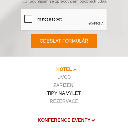
Souhlasím se
zpracováním osobních údajů
ODESLAT FORMULÁŘ
HOTEL
ÚVOD
ZAŘÍZENÍ
TIPY NA VÝLET
REZERVACE
KONFERENCE EVENTY