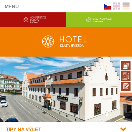
MENU
TIPY NA VÝLET