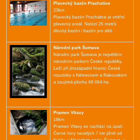
Plavecký bazén Prachatice
23km
Plavecký bazén Prachatice je vnitřní
plavecký areál. Nabízí 25 metrů
dlouhý bazén i bazén pro děti.
Národní park Šumava
Národní park Šumava je největším
národním parkem České republiky.
Leží při jihozápadní hranici České
republiky s Německem a Rakouskem
a zaujímá plochu 68 064 ha.
Pramen Vltavy
18km
Pramen Vltavy se nachází na úpatí
Černé hory necelých 7 km jižně od