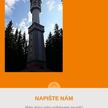
NAPIŠTE NÁM
Máte dotaz nebo potřebujete poradit?