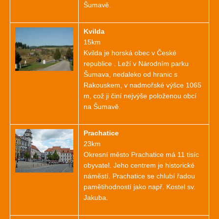
Šumavě.
Kvilda
15km
Kvilda je horská obec v České
republice . Leží v Národním parku
Šumava, nedaleko od hranic s
Rakouskem, v nadmořské výšce 1065
m, což ji činí nejvýše položenou obcí
na Šumavě.
Prachatice
23km
Okresní město Prachatice má 11 tisíc
obyvatel. Jeho centrem je historické
náměstí. Prachatice se chlubí řadou
pamětihodností jako např. Kostel sv.
Jakuba.