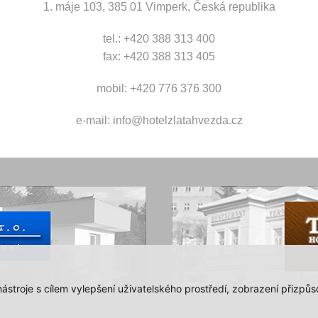
1. máje 103, 385 01 Vimperk, Česká republika
tel.: +420 388 313 400
fax: +420 388 313 405
mobil: +420 776 376 300
e-mail:
info@hotelzlatahvezda.cz
 nástroje s cílem vylepšení uživatelského prostředí, zobrazení přiz