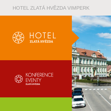
HOTEL ZLATÁ HVĚZDA VIMPERK