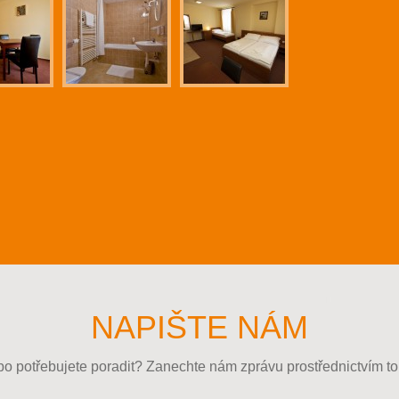
NAPIŠTE NÁM
o potřebujete poradit? Zanechte nám zprávu prostřednictvím to