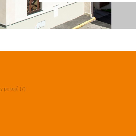
ry pokojů (7)