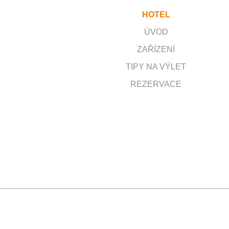
HOTEL
ÚVOD
ZAŘÍZENÍ
TIPY NA VÝLET
REZERVACE