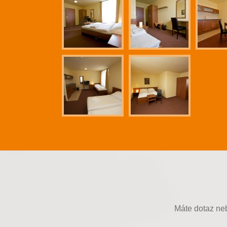
Máte dotaz neb