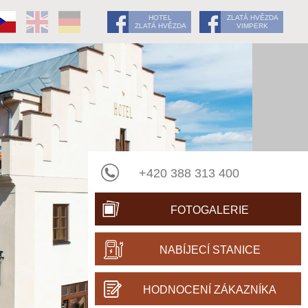
HOTEL
ZLATÁ HVĚZDA
ZLATÁ HVĚZDA
VIMPERK
+420 388 313 400
FOTOGALERIE
NABÍJECÍ STANICE
HODNOCENÍ ZÁKAZNÍKA