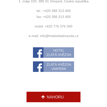
1. máje 103, 385 01 Vimperk, Česká republika
tel.: +420 388 313 400
fax: +420 388 313 405
mobil: +420 776 376 300
e-mail:
info@hotelzlatahvezda.cz
HOTEL
ZLATÁ HVĚZDA
ZLATÁ HVĚZDA
VIMPERK
NAHORU