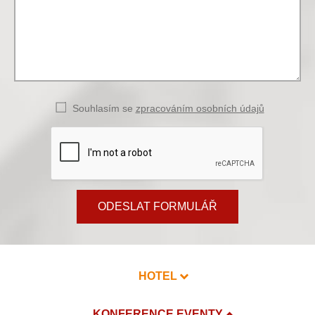
Souhlasím se
zpracováním osobních údajů
ODESLAT FORMULÁŘ
HOTEL
KONFERENCE EVENTY