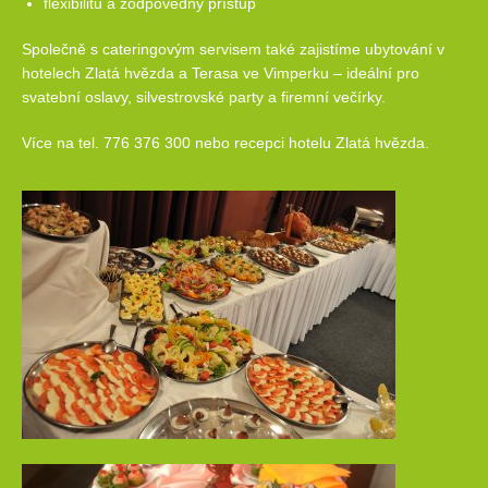
flexibilitu a zodpovědný přístup
Společně s cateringovým servisem také zajistíme ubytování v
hotelech Zlatá hvězda a Terasa ve Vimperku – ideální pro
svatební oslavy, silvestrovské party a firemní večírky.
Více na tel. 776 376 300 nebo recepci hotelu Zlatá hvězda.