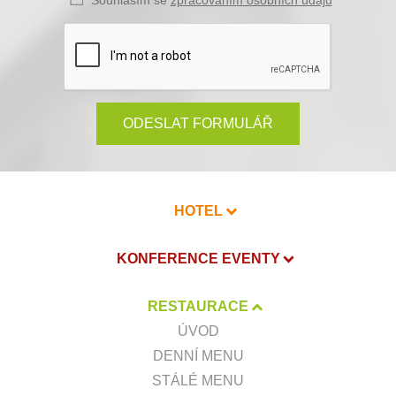
Souhlasím se
zpracováním osobních údajů
ODESLAT FORMULÁŘ
HOTEL
KONFERENCE EVENTY
RESTAURACE
ÚVOD
DENNÍ MENU
STÁLÉ MENU