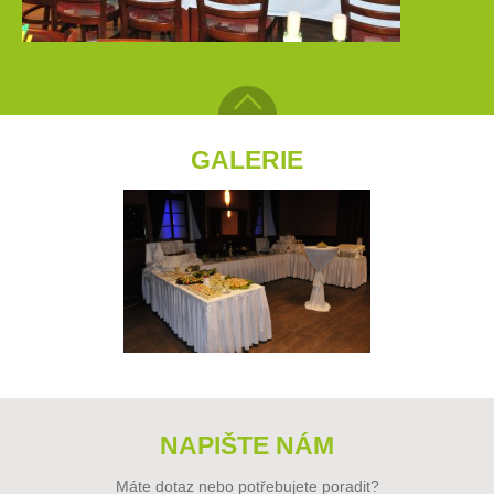
GALERIE
NAPIŠTE NÁM
Máte dotaz nebo potřebujete poradit?