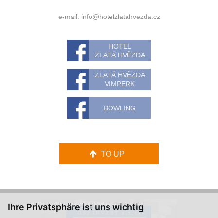
e-mail:
info@hotelzlatahvezda.cz
HOTEL
ZLATÁ HVĚZDA
ZLATÁ HVĚZDA
VIMPERK
BOWLING
TO UP
Ihre Privatsphäre ist uns wichtig