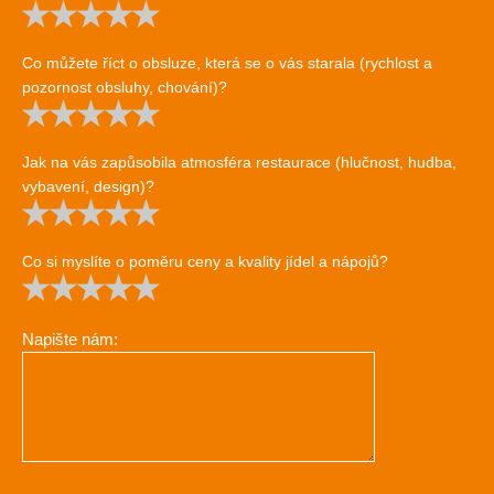
Co můžete říct o obsluze, která se o vás starala (rychlost a
pozornost obsluhy, chování)?
Jak na vás zapůsobila atmosféra restaurace (hlučnost, hudba,
vybavení, design)?
Co si myslíte o poměru ceny a kvality jídel a nápojů?
Napište nám: