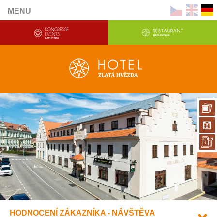
MENU
HODNOCENÍ ZÁKAZNÍKA - NÁVŠTĚVA