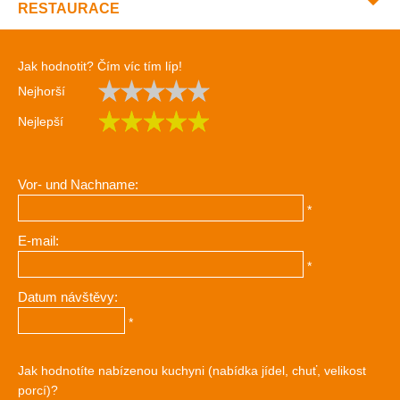
RESTAURACE
Jak hodnotit? Čím víc tím líp!
Nejhorší
Nejlepší
Vor- und Nachname:
*
E-mail:
*
Datum návštěvy:
*
Jak hodnotíte nabízenou kuchyni (nabídka jídel, chuť, velikost
porcí)?