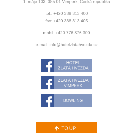
1. máje 103, 385 01 Vimperk, Česká republika
tel.: +420 388 313 400
fax: +420 388 313 405
mobil: +420 776 376 300
e-mail:
info@hotelzlatahvezda.cz
HOTEL
ZLATÁ HVĚZDA
ZLATÁ HVĚZDA
VIMPERK
BOWLING
TO UP