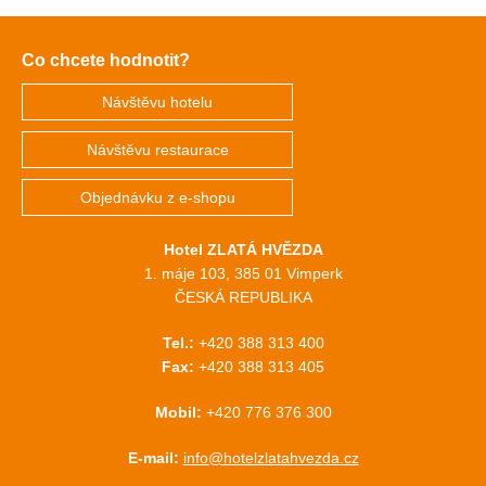
Co chcete hodnotit?
Návštěvu hotelu
Návštěvu restaurace
Objednávku z e-shopu
Hotel ZLATÁ HVĚZDA
1. máje 103, 385 01 Vimperk
ČESKÁ REPUBLIKA
Tel.:
+420 388 313 400
Fax:
+420 388 313 405
Mobil:
+420 776 376 300
E-mail:
info@hotelzlatahvezda.cz