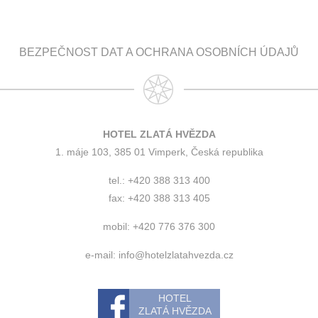
BEZPEČNOST DAT A OCHRANA OSOBNÍCH ÚDAJŮ
HOTEL ZLATÁ HVĚZDA
1. máje 103, 385 01 Vimperk, Česká republika
tel.: +420 388 313 400
fax: +420 388 313 405
mobil: +420 776 376 300
e-mail:
info@hotelzlatahvezda.cz
HOTEL
ZLATÁ HVĚZDA