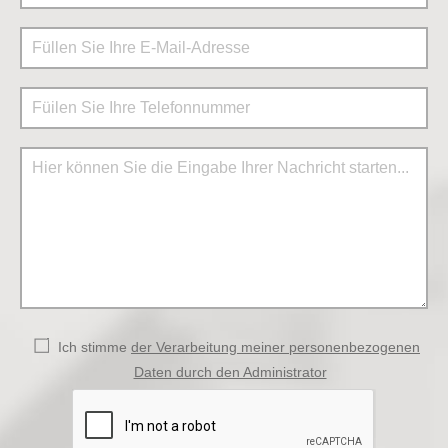
Ich stimme
der Verarbeitung meiner personenbezogenen
Daten durch den Administrator