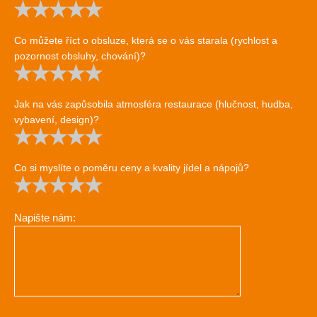
Co můžete říct o obsluze, která se o vás starala (rychlost a
pozornost obsluhy, chování)?
Jak na vás zapůsobila atmosféra restaurace (hlučnost, hudba,
vybavení, design)?
Co si myslíte o poměru ceny a kvality jídel a nápojů?
Napište nám: