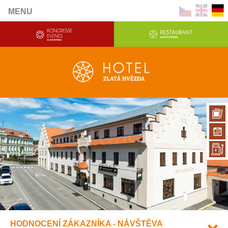
MENU
HODNOCENÍ ZÁKAZNÍKA - NÁVŠTĚVA