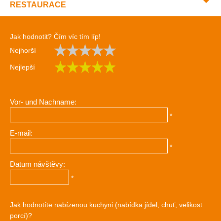
RESTAURACE
Jak hodnotit? Čím víc tím líp!
Nejhorší
Nejlepší
Vor- und Nachname:
*
E-mail:
*
Datum návštěvy:
*
Jak hodnotíte nabízenou kuchyni (nabídka jídel, chuť, velikost
porcí)?