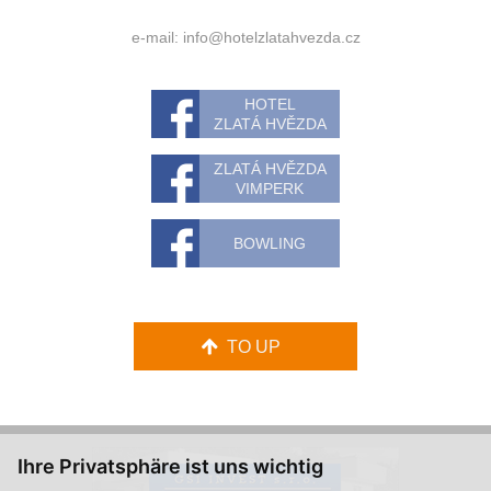
e-mail:
info@hotelzlatahvezda.cz
HOTEL
ZLATÁ HVĚZDA
ZLATÁ HVĚZDA
VIMPERK
BOWLING
TO UP
Ihre Privatsphäre ist uns wichtig