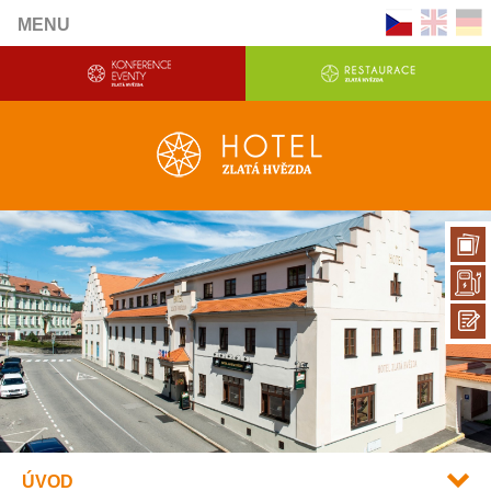
MENU
ÚVOD