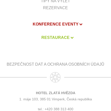
TIPY NA VÝLET
REZERVACE
KONFERENCE EVENTY
RESTAURACE
BEZPEČNOST DAT A OCHRANA OSOBNÍCH ÚDAJŮ
HOTEL ZLATÁ HVĚZDA
1. máje 103, 385 01 Vimperk, Česká republika
tel.: +420 388 313 400