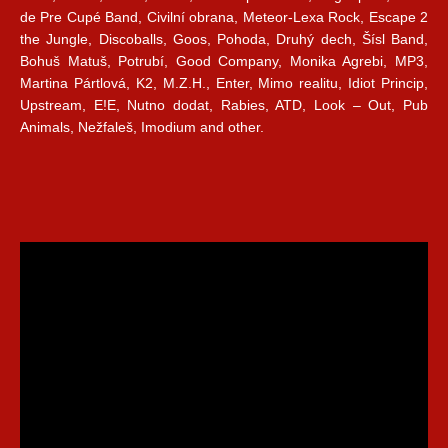
de Pre Cupé Band, Civilní obrana, Meteor-Lexa Rock, Escape 2
the Jungle, Discoballs, Goos, Pohoda, Druhý dech, Šísl Band,
Bohuš Matuš, Potrubí, Good Company, Monika Agrebi, MP3,
Martina Pártlová, K2, M.Z.H., Enter, Mimo realitu, Idiot Princip,
Upstream, E!E, Nutno dodat, Rabies, ATD, Look – Out, Pub
Animals, Nežfaleš, Imodium and other.