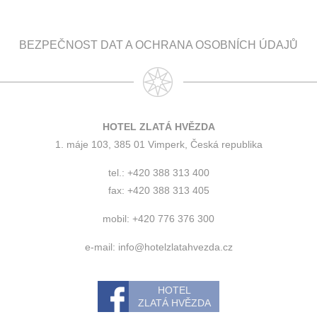
BEZPEČNOST DAT A OCHRANA OSOBNÍCH ÚDAJŮ
HOTEL ZLATÁ HVĚZDA
1. máje 103, 385 01 Vimperk, Česká republika
tel.: +420 388 313 400
fax: +420 388 313 405
mobil: +420 776 376 300
e-mail:
info@hotelzlatahvezda.cz
HOTEL
ZLATÁ HVĚZDA