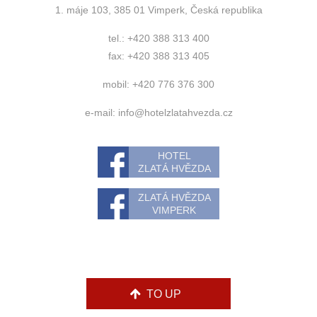
1. máje 103, 385 01 Vimperk, Česká republika
tel.: +420 388 313 400
fax: +420 388 313 405
mobil: +420 776 376 300
e-mail:
info@hotelzlatahvezda.cz
HOTEL
ZLATÁ HVĚZDA
ZLATÁ HVĚZDA
VIMPERK
TO UP