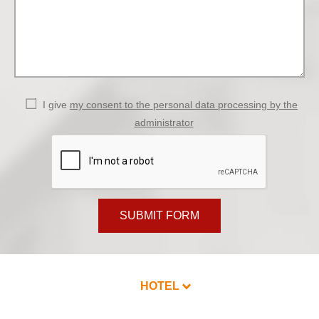
I give
my consent to the personal data processing by the
administrator
SUBMIT FORM
HOTEL