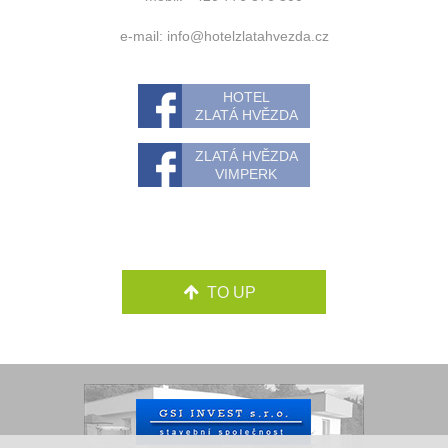
e-mail:
info@hotelzlatahvezda.cz
HOTEL
ZLATÁ HVĚZDA
ZLATÁ HVĚZDA
VIMPERK
TO UP