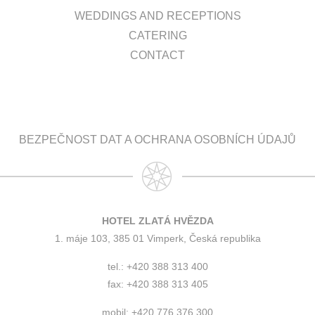
WEDDINGS AND RECEPTIONS
CATERING
CONTACT
BEZPEČNOST DAT A OCHRANA OSOBNÍCH ÚDAJŮ
HOTEL ZLATÁ HVĚZDA
1. máje 103, 385 01 Vimperk, Česká republika
tel.: +420 388 313 400
fax: +420 388 313 405
mobil: +420 776 376 300