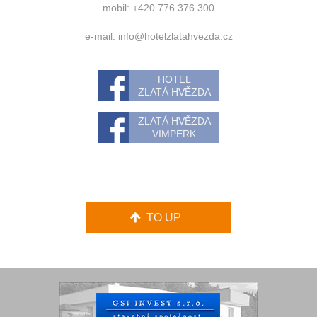
mobil: +420 776 376 300
e-mail:
info@hotelzlatahvezda.cz
HOTEL
ZLATÁ HVĚZDA
ZLATÁ HVĚZDA
VIMPERK
TO UP